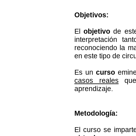
Objetivos:
El
objetivo
de este
interpretación ta
reconociendo la m
en este tipo de cir
Es un
curso
emine
casos reales
que 
aprendizaje.
Metodología:
El curso se impart