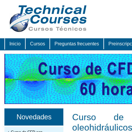
Inicio
Cursos
Preguntas frecuentes
Preinscrip
Curso de 
Novedades
oleohidráulico