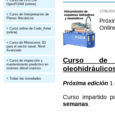
+ Curso de CFD con
OpenFOAM (online)
17/06/201
+ Curso de Interpretación de
Planos Mecánicos
Próxi
Onlin
+ Curso online de Code_Aster
(online)
+ Curso de Rhinoceros 3D
para el sector naval. Nivel
Avanzado
Curso de 
+ Curso de inspección y
mantenimiento predictivo en
oleohidráulico
motores diésel marinos
+ Todas las novedades
Próxima edición
1 
Curso impartido 
semanas
.