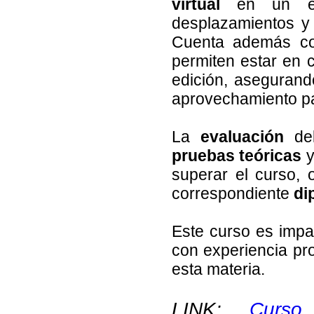
virtual
en un ent
desplazamientos y 
Cuenta además co
permiten estar en 
edición, asegurand
aprovechamiento pa
La
evaluación
del
pruebas teóricas
superar el curso, 
correspondiente
di
Este curso es impa
con experiencia pro
esta materia.
LINK:
Curso