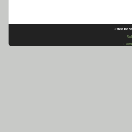
Usted no se
Sa
Camb