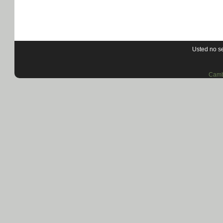
Usted no se
Camb