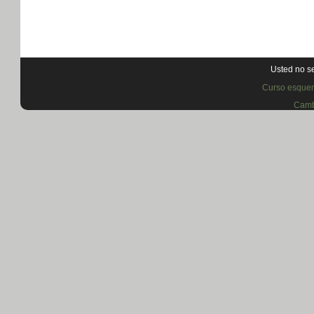
Usted no se
Curso esquem
Camb