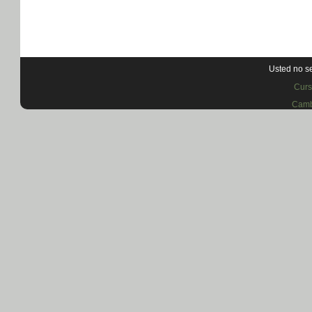
Usted no se
Curs
Camb