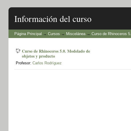
Información del curso
Página Principal
→
Cursos
→
Miscelánea
→
Curso de Rhinoceros 5
Curso de Rhinoceros 5.0. Modelado de
objetos y producto
Profesor:
Carlos Rodríguez