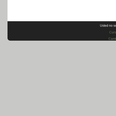
Usted no se
Curs
Camb