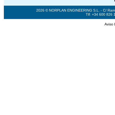
2026 © NORPLAN ENGINEERING S.L. - C/ Ramón 
Tlf: +34 600 826 
Aviso 