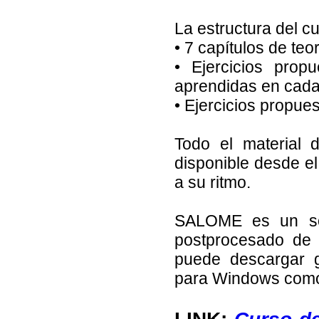
La estructura del cu
• 7 capítulos de teor
• Ejercicios prop
aprendidas en cada 
• Ejercicios propue
Todo el material d
disponible desde e
a su ritmo.
SALOME es un sof
postprocesado de 
puede descargar g
para Windows como