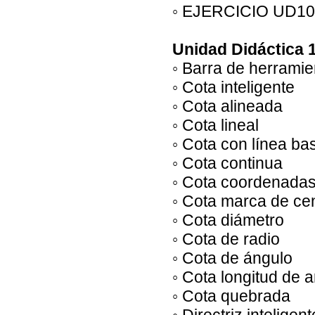
◦ EJERCICIO UD10
Unidad Didáctica 
◦ Barra de herrami
◦ Cota inteligente
◦ Cota alineada
◦ Cota lineal
◦ Cota con línea ba
◦ Cota continua
◦ Cota coordenada
◦ Cota marca de ce
◦ Cota diámetro
◦ Cota de radio
◦ Cota de ángulo
◦ Cota longitud de 
◦ Cota quebrada