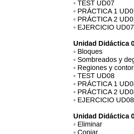
◦ TEST UD07
◦ PRÁCTICA 1 UD0
◦ PRÁCTICA 2 UD0
◦ EJERCICIO UD07
Unidad Didáctica 
◦ Bloques
◦ Sombreados y de
◦ Regiones y conto
◦ TEST UD08
◦ PRÁCTICA 1 UD0
◦ PRÁCTICA 2 UD0
◦ EJERCICIO UD08
Unidad Didáctica 0
◦ Eliminar
◦ Copiar