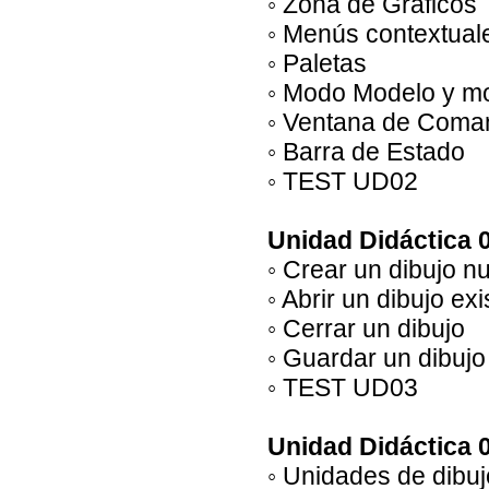
◦ Zona de Gráficos
◦ Menús contextual
◦ Paletas
◦ Modo Modelo y m
◦ Ventana de Coma
◦ Barra de Estado
◦ TEST UD02
Unidad Didáctica 
◦ Crear un dibujo n
◦ Abrir un dibujo exi
◦ Cerrar un dibujo
◦ Guardar un dibujo
◦ TEST UD03
Unidad Didáctica 
◦ Unidades de dibuj