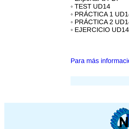
◦ TEST UD14
◦ PRÁCTICA 1 UD1
◦ PRÁCTICA 2 UD1
◦ EJERCICIO UD14
Para más informaci