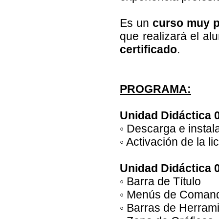
Es un
curso muy p
que realizará el alu
certificado
.
PROGRAMA:
Unidad Didáctica 
◦ Descarga e instal
◦ Activación de la li
Unidad Didáctica 0
◦ Barra de Título
◦ Menús de Coman
◦ Barras de Herram