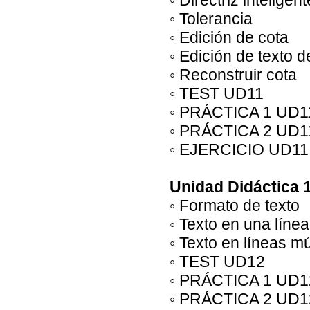
◦ Directriz inteligent
◦ Tolerancia
◦ Edición de cota
◦ Edición de texto d
◦ Reconstruir cota
◦ TEST UD11
◦ PRÁCTICA 1 UD1
◦ PRÁCTICA 2 UD1
◦ EJERCICIO UD11
Unidad Didáctica 
◦ Formato de texto
◦ Texto en una línea
◦ Texto en líneas mú
◦ TEST UD12
◦ PRÁCTICA 1 UD1
◦ PRÁCTICA 2 UD1