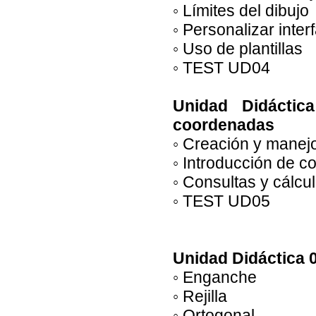
◦ Límites del dibujo
◦ Personalizar inter
◦ Uso de plantillas
◦ TEST UD04
Unidad Didáctic
coordenadas
◦ Creación y manej
◦ Introducción de 
◦ Consultas y cálcu
◦ TEST UD05
Unidad Didáctica 
◦ Enganche
◦ Rejilla
◦ Ortogonal