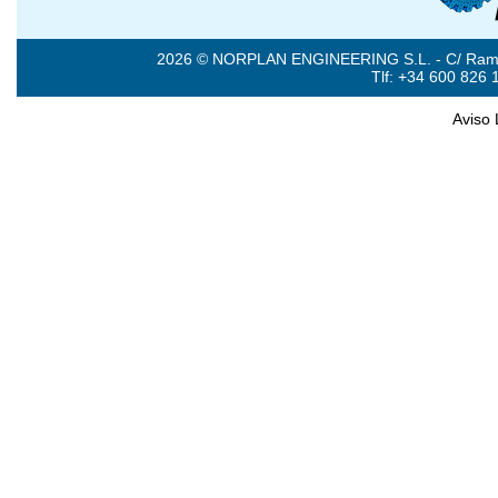
2026 © NORPLAN ENGINEERING S.L. - C/ Ramón 
Tlf: +34 600 826 
Aviso 