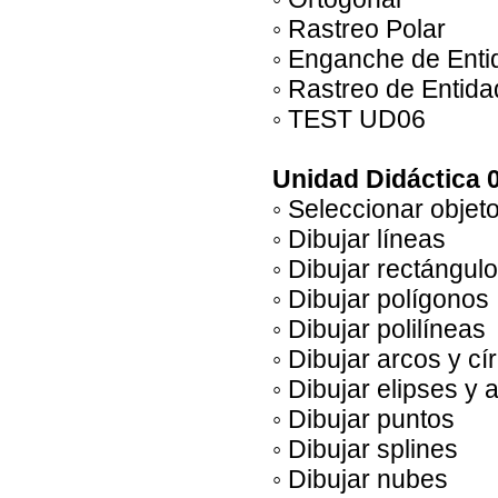
◦ Rastreo Polar
◦ Enganche de Ent
◦ Rastreo de Entid
◦ TEST UD06
Unidad Didáctica 0
◦ Seleccionar objet
◦ Dibujar líneas
◦ Dibujar rectángul
◦ Dibujar polígonos
◦ Dibujar polilíneas
◦ Dibujar arcos y cí
◦ Dibujar elipses y 
◦ Dibujar puntos
◦ Dibujar splines
◦ Dibujar nubes