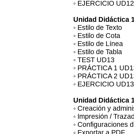
◦ EJERCICIO UD12
Unidad Didáctica 1
◦ Estilo de Texto
◦ Estilo de Cota
◦ Estilo de Línea
◦ Estilo de Tabla
◦ TEST UD13
◦ PRÁCTICA 1 UD1
◦ PRÁCTICA 2 UD1
◦ EJERCICIO UD13
Unidad Didáctica 1
◦ Creación y admini
◦ Impresión / Traza
◦ Configuraciones 
◦ Exportar a PDF