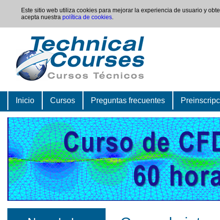
Este sitio web utiliza cookies para mejorar la experiencia de usuario y ob
acepta nuestra
política de cookies
.
Inicio
Cursos
Preguntas frecuentes
Preinscrip