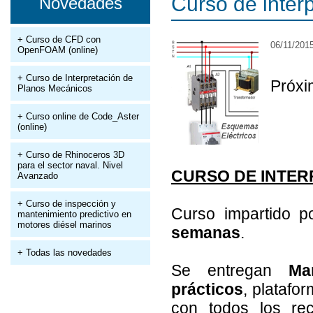
Curso de inter
Novedades
+ Curso de CFD con
06/11/201
OpenFOAM (online)
+ Curso de Interpretación de
Próxi
Planos Mecánicos
+ Curso online de Code_Aster
(online)
+ Curso de Rhinoceros 3D
para el sector naval. Nivel
CURSO DE INTER
Avanzado
+ Curso de inspección y
Curso impartido 
mantenimiento predictivo en
motores diésel marinos
semanas
.
+ Todas las novedades
Se entregan
Ma
prácticos
, platafo
con todos los rec