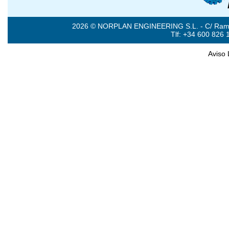
2026 © NORPLAN ENGINEERING S.L. - C/ Ramón 
Tlf: +34 600 826 
Aviso 